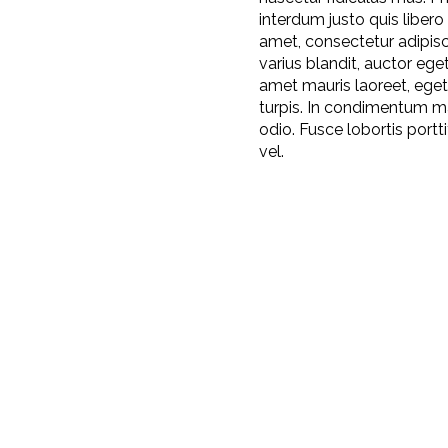
interdum justo quis libero 
amet, consectetur adipisci
varius blandit, auctor ege
amet mauris laoreet, eget
turpis. In condimentum m
odio. Fusce lobortis portt
vel.