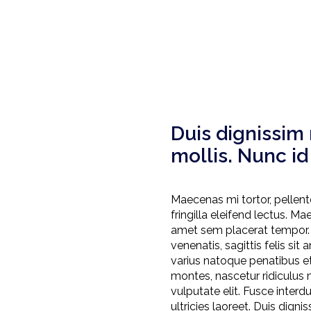
Duis dignissim 
mollis. Nunc id 
Maecenas mi tortor, pellent
fringilla eleifend lectus. Mae
amet sem placerat tempor.
venenatis, sagittis felis sit 
varius natoque penatibus et
montes, nascetur ridiculus 
vulputate elit. Fusce interd
ultricies laoreet. Duis digni