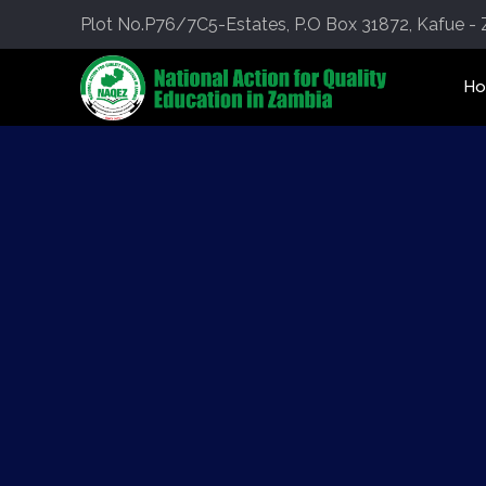
Plot No.P76/7C5-Estates, P.O Box 31872, Kafue -
H