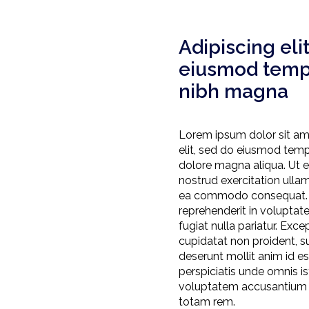
Adipiscing eli
eiusmod tempo
nibh magna
Lorem ipsum dolor sit ame
elit, sed do eiusmod tempo
dolore magna aliqua. Ut 
nostrud exercitation ullamc
ea commodo consequat. Du
reprehenderit in voluptate
fugiat nulla pariatur. Exc
cupidatat non proident, sun
deserunt mollit anim id e
perspiciatis unde omnis ist
voluptatem accusantium
totam rem.