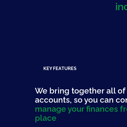
in
KEY FEATURES
We bring together all of
accounts, so you can co
manage your finances f
place