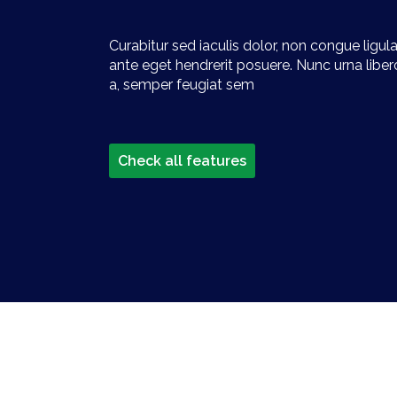
Curabitur sed iaculis dolor, non congue ligu
ante eget hendrerit posuere. Nunc urna liber
a, semper feugiat sem
Check all features