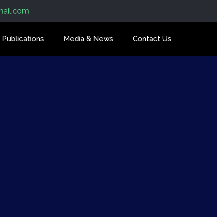
mail.com
Publications
Media & News
Contact Us