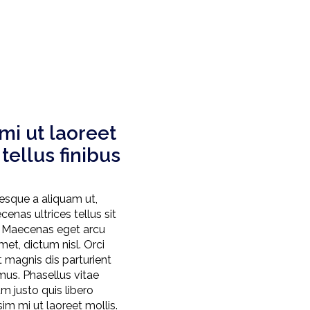
mi ut laoreet
tellus finibus
esque a aliquam ut,
cenas ultrices tellus sit
 Maecenas eget arcu
amet, dictum nisl. Orci
 magnis dis parturient
mus. Phasellus vitae
um justo quis libero
ssim mi ut laoreet mollis.