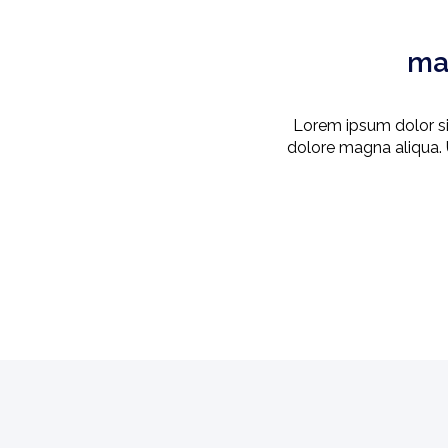
ma
Lorem ipsum dolor sit
dolore magna aliqua. U