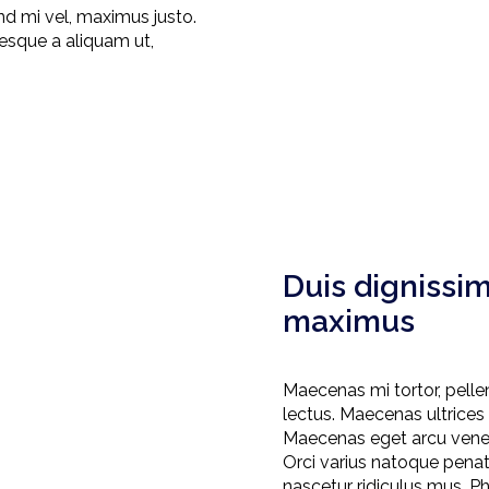
end mi vel, maximus justo.
esque a aliquam ut,
Duis dignissim
maximus
Maecenas mi tortor, pellen
lectus. Maecenas ultrices
Maecenas eget arcu venenat
Orci varius natoque penat
nascetur ridiculus mus. Ph