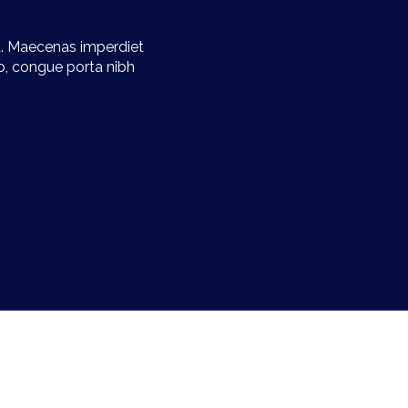
la. Maecenas imperdiet
o, congue porta nibh