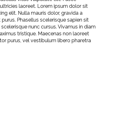
ultricies laoreet. Lorem ipsum dolor sit
ng elit. Nulla mauris dolor, gravida a
t purus. Phasellus scelerisque sapien sit
 scelerisque nunc cursus. Vivamus in diam
aximus tristique. Maecenas non laoreet
itor purus, vel vestibulum libero pharetra