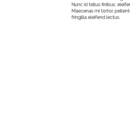
Nunc id tellus finibus, eleif
Maecenas mi tortor, pellent
fringilla eleifend lectus.