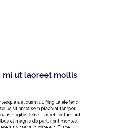
 mi ut laoreet mollis
tesque a aliquam ut, fringilla eleifend
 tellus sit amet sem placerat tempor.
is, sagittis felis sit amet, dictum nisl.
ibus et magnis dis parturient montes,
asellus vitae vulputate elit. Fusce